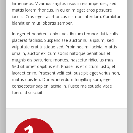
himenaeos. Vivamus sagittis risus in est imperdiet, sed
mattis lorem rhoncus. In eu enim eget eros posuere
iaculis. Cras egestas rhoncus elit non interdum. Curabitur
blandit enim ut lobortis semper.
Integer et hendrerit enim. Vestibulum tempor dui iaculis
placerat facilisis. Suspendisse auctor nulla ipsum, sed
vulputate erat tristique sed. Proin nec mi lacinia, mattis
urna in, auctor ex. Cum sociis natoque penatibus et
magnis dis parturient montes, nascetur ridiculus mus.
Sed sit amet dapibus elit. Phasellus et dictum justo, et
laoreet enim. Praesent velit est, suscipit eget varius non,
mattis quis leo. Donec interdum fringilla ipsum, eget
consectetur sapien lacinia in. Fusce malesuada vitae
libero id suscipit.